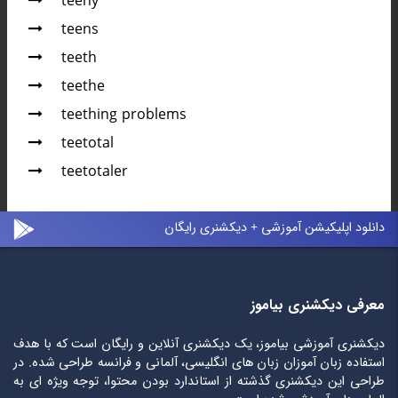
teeny
teens
teeth
teethe
teething problems
teetotal
teetotaler
دانلود اپلیکیشن آموزشی + دیکشنری رایگان
معرفی دیکشنری بیاموز
دیکشنری آموزشی بیاموز، یک دیکشنری آنلاین و رایگان است که با هدف
استفاده زبان آموزان زبان های انگلیسی، آلمانی و فرانسه طراحی شده. در
طراحی این دیکشنری گذشته از استاندارد بودن محتوا، توجه ویژه ای به