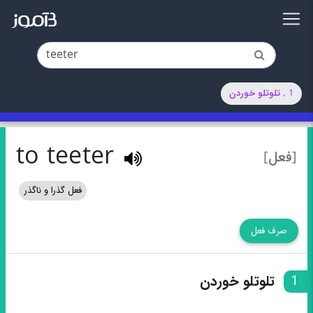
1 . تلوتلو خوردن
to teeter
[فعل]
فعل گذرا و ناگذر
صرف فعل
1
تلوتلو خوردن