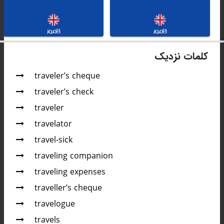
کلمات نزدیک
traveler’s cheque
traveler’s check
traveler
travelator
travel-sick
traveling companion
traveling expenses
traveller’s cheque
travelogue
travels