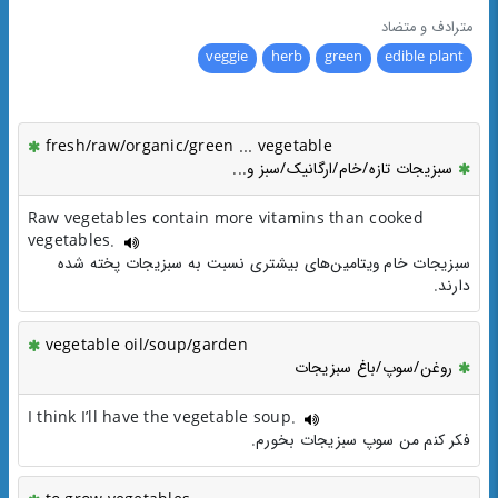
مترادف و متضاد
veggie
herb
green
edible plant
fresh/raw/organic/green ... vegetable
سبزیجات تازه/خام/ارگانیک/سبز و...
Raw vegetables contain more vitamins than cooked
vegetables.
سبزیجات خام ویتامین‌های بیشتری نسبت به سبزیجات پخته شده
دارند.
vegetable oil/soup/garden
روغن/سوپ/باغ سبزیجات
I think I’ll have the vegetable soup.
فکر کنم من سوپ سبزیجات بخورم.