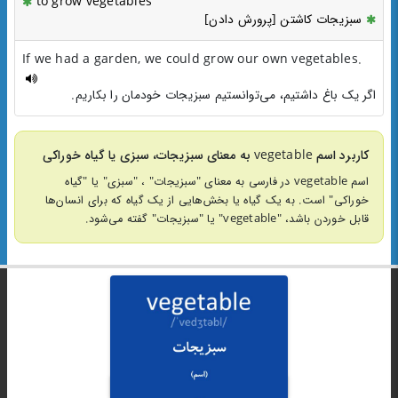
to grow vegetables
سبزیجات کاشتن [پرورش دادن]
If we had a garden, we could grow our own vegetables.
اگر یک باغ داشتیم، می‌توانستیم سبزیجات خودمان را بکاریم.
کاربرد اسم vegetable به معنای سبزیجات، سبزی یا گیاه خوراکی
اسم vegetable در فارسی به معنای "سبزیجات" ، "سبزی" یا "گیاه
خوراکی" است. به یک گیاه یا بخش‌هایی از یک گیاه که برای انسان‌ها
قابل خوردن باشد، "vegetable" یا "سبزیجات" گفته می‌شود.