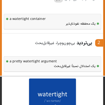
a watertight container
یک محفظه نفوذ‌ناپذیر
2
بی‌تردید
بی‌چون‌وچرا، غیرقابل‌بحث
a pretty watertight argument
یک استدلال نسبتاً غیرقابل‌بحث