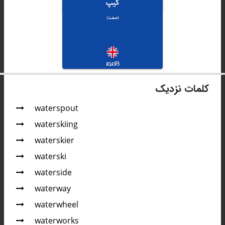
کلمات نزدیک
waterspout
waterskiing
waterskier
waterski
waterside
waterway
waterwheel
waterworks