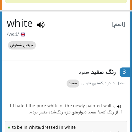
white
[اسم]
/wɑɪt/
غیرقابل شمارش
3
رنگ سفید
سفید
معادل ها در دیکشنری فارسی:
سفید
1.I hated the pure white of the newly painted walls.
1. از رنگ کاملاً سفید دیوارهای تازه رنگ‌شده متنفر بودم.
to be in white/dressed in white