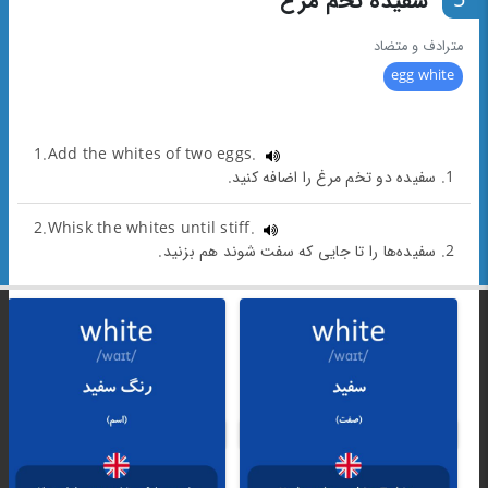
5
سفیده تخم مرغ
مترادف و متضاد
egg white
1.Add the whites of two eggs.
1. سفیده دو تخم مرغ را اضافه کنید.
2.Whisk the whites until stiff.
2. سفیده‌ها را تا جایی که سفت شوند هم بزنید.