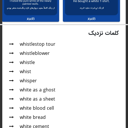
کلمات نزدیک
whistlestop tour
whistleblower
whistle
whist
whisper
white as a ghost
white as a sheet
white blood cell
white bread
white cement