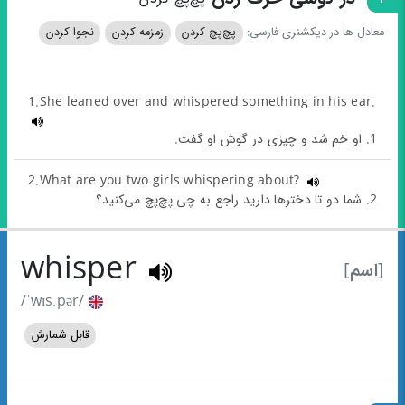
معادل ها در دیکشنری فارسی:
پچ‌پچ کردن
زمزمه کردن
نجوا کردن
1.She leaned over and whispered something in his ear.
1. او خم شد و چیزی در گوش او گفت.
2.What are you two girls whispering about?
2. شما دو تا دخترها دارید راجع به چی پچ‌پچ می‌کنید؟
whisper
[اسم]
/ˈwɪs.pər/
قابل شمارش