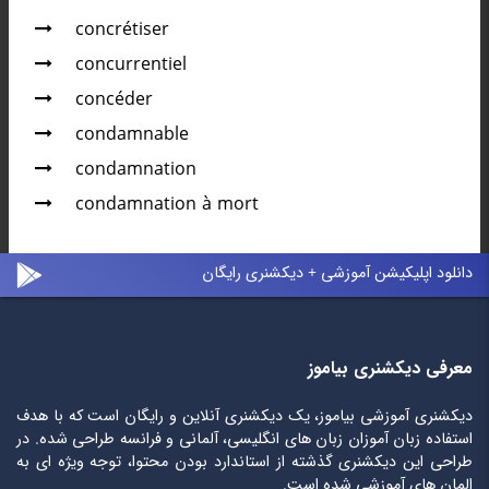
concrétiser
concurrentiel
concéder
condamnable
condamnation
condamnation à mort
دانلود اپلیکیشن آموزشی + دیکشنری رایگان
معرفی دیکشنری بیاموز
دیکشنری آموزشی بیاموز، یک دیکشنری آنلاین و رایگان است که با هدف
استفاده زبان آموزان زبان های انگلیسی، آلمانی و فرانسه طراحی شده. در
طراحی این دیکشنری گذشته از استاندارد بودن محتوا، توجه ویژه ای به
المان های آموزشی شده است.