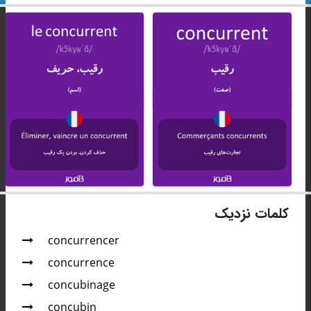
کلمات نزدیک
concurrencer
concurrence
concubinage
concubin