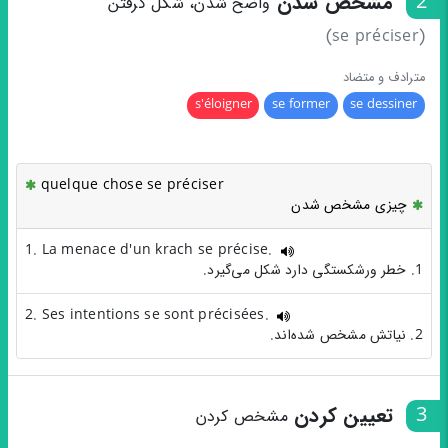
2
مشخص شدن
واضح شدن، شکل گرفتن
(se préciser)
مترادف و متضاد
s'éloigner
se former
se dessiner
quelque chose se préciser
چیزی مشخص شدن
1. La menace d'un krach se précise.
1. خطر ورشکستگی دارد شکل می‌گیرد.
2. Ses intentions se sont précisées.
2. نیاتش مشخص شده‌اند.
3
تعیین کردن
مشخص کردن