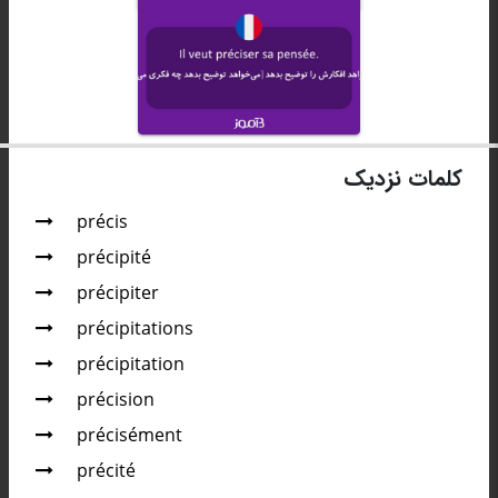
کلمات نزدیک
précis
précipité
précipiter
précipitations
précipitation
précision
précisément
précité