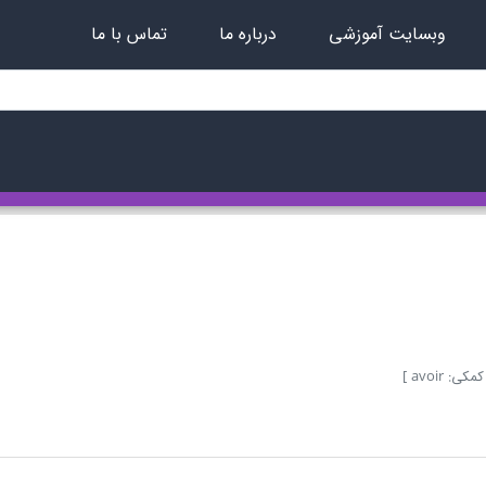
وبسایت آموزشی
درباره ما
تماس با ما
ی: avoir ]