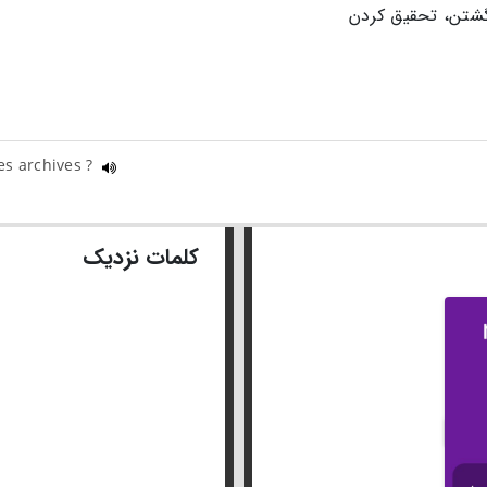
گشتن، تحقیق کردن
es archives ?
کلمات نزدیک