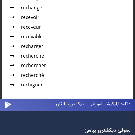
rechange
recevoir
receveur
recevable
recharger
recherche
rechercher
recherché
rechigner
دانلود اپلیکیشن آموزشی + دیکشنری رایگان
معرفی دیکشنری بیاموز