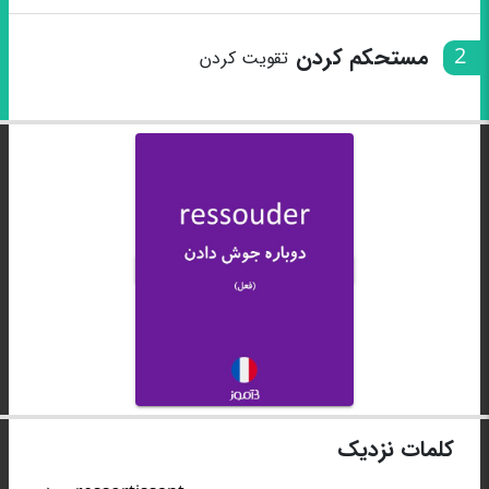
2
مستحکم کردن
تقویت کردن
کلمات نزدیک