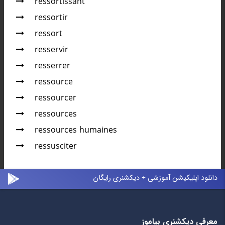
ressortissant
ressortir
ressort
resservir
resserrer
ressource
ressourcer
ressources
ressources humaines
ressusciter
دانلود اپلیکیشن آموزشی + دیکشنری رایگان
معرفی دیکشنری بیاموز