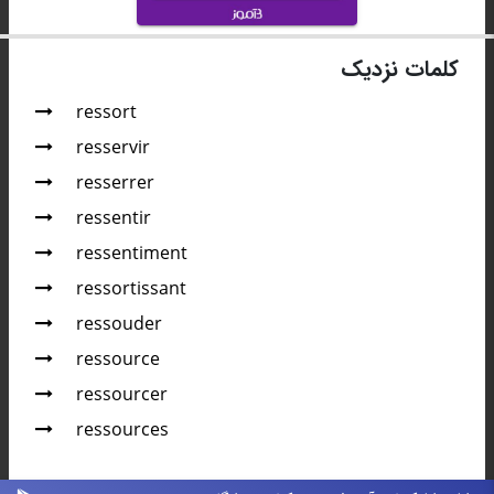
کلمات نزدیک
ressort
resservir
resserrer
ressentir
ressentiment
ressortissant
ressouder
ressource
ressourcer
ressources