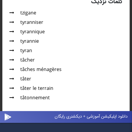
کلمات نزدیک
tzigane
tyranniser
tyrannique
tyrannie
tyran
tâcher
tâches ménagères
tâter
tâter le terrain
tâtonnement
دانلود اپلیکیشن آموزشی + دیکشنری رایگان