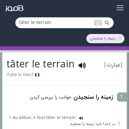
keyboard
1 . زمینه را سنجیدن
tâter le terrain
[عبارت]
/tate lə teʁɛ̃/
1
زمینه را سنجیدن
جوانب را بررسی کردن
1.Au début, il faut tâter le terrain.
1. در ابتدا باید زمینه را سنجید.