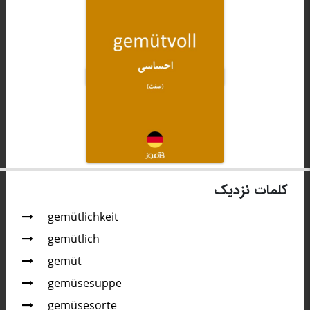
کلمات نزدیک
gemütlichkeit
gemütlich
gemüt
gemüsesuppe
gemüsesorte