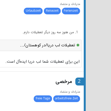
مترادف و متضاد
Urlaubzeit
Reisezeit
Ferienzeit
1. من هنوز سه روز دیگر تعطیلات دارم.
تعطیلات لب دریا/در کوهستان/...
این برای تعطیلات شما لب دریا ایده‌آل است.
2
مرخصی
مترادف و متضاد
freie Tage
arbeitsfreie Zeit