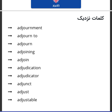
کلمات نزدیک
adjournment
adjourn to
adjourn
adjoining
adjoin
adjudication
adjudicator
adjunct
adjust
adjustable