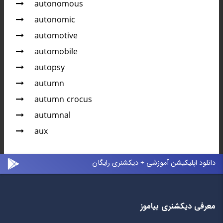
autonomous
autonomic
automotive
automobile
autopsy
autumn
autumn crocus
autumnal
aux
دانلود اپلیکیشن آموزشی + دیکشنری رایگان
معرفی دیکشنری بیاموز