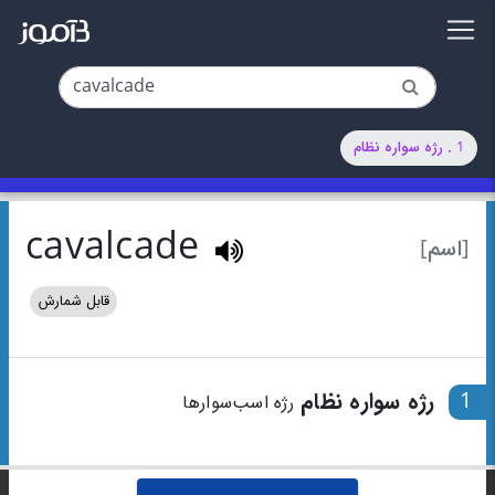
1 . رژه سواره نظام
cavalcade
[اسم]
قابل شمارش
1
رژه سواره نظام
رژه اسب‌سوارها