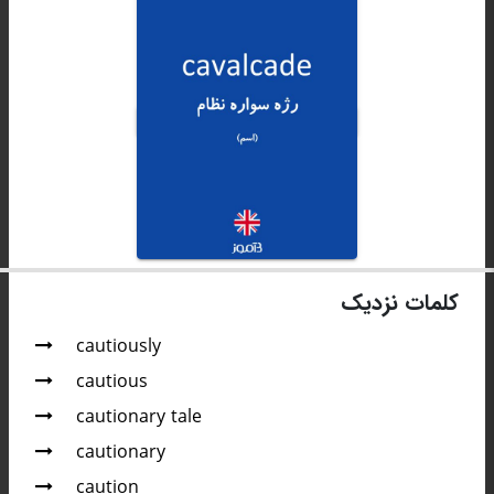
کلمات نزدیک
cautiously
cautious
cautionary tale
cautionary
caution