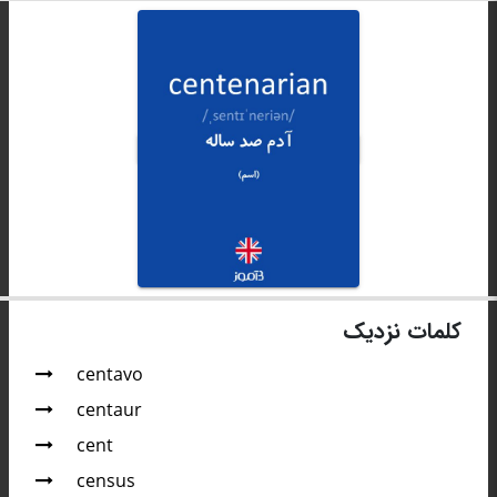
کلمات نزدیک
centavo
centaur
cent
census