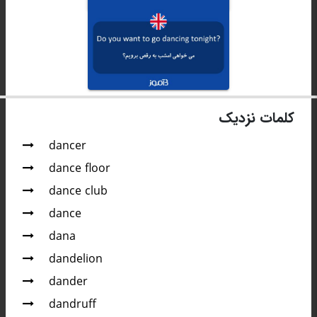
کلمات نزدیک
dancer
dance floor
dance club
dance
dana
dandelion
dander
dandruff