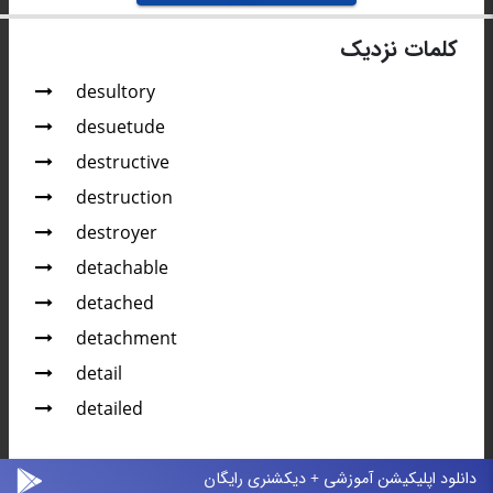
کلمات نزدیک
desultory
desuetude
destructive
destruction
destroyer
detachable
detached
detachment
detail
detailed
دانلود اپلیکیشن آموزشی + دیکشنری رایگان