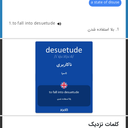
a state of disuse
1.to fall into desuetude
1. بلا استفاده شدن
کلمات نزدیک