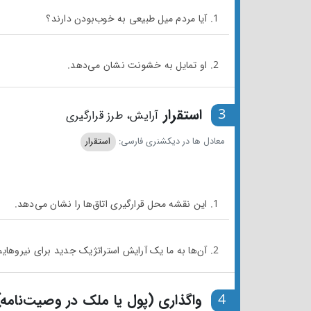
1. آیا مردم میل طبیعی به خوب‌بودن دارند؟
2. او تمایل به خشونت نشان می‌دهد.
3
استقرار
آرایش، طرز قرارگیری
معادل ها در دیکشنری فارسی:
استقرار
1. این نقشه محل قرارگیری اتاق‌ها را نشان می‌دهد.
2. آن‌ها به ما یک آرایش استراتژیک جدید برای نیروهایمان دادند.
4
واگذاری (پول یا ملک در وصیت‌نامه)