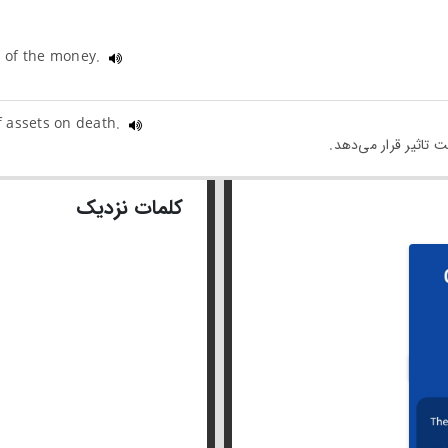
on of the money.
of assets on death.
کلمات نزدیک