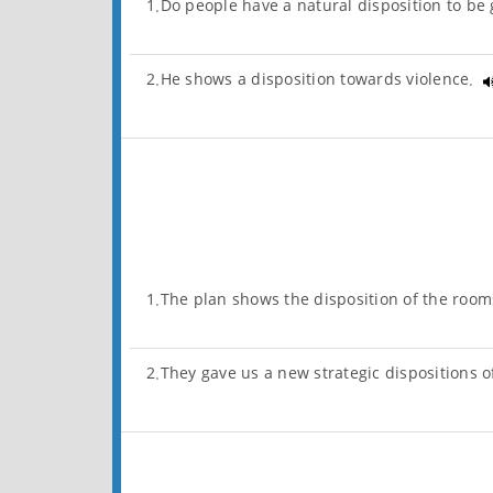
1.Do people have a natural disposition to be
2.He shows a disposition towards violence.
1.The plan shows the disposition of the roo
2.They gave us a new strategic dispositions o