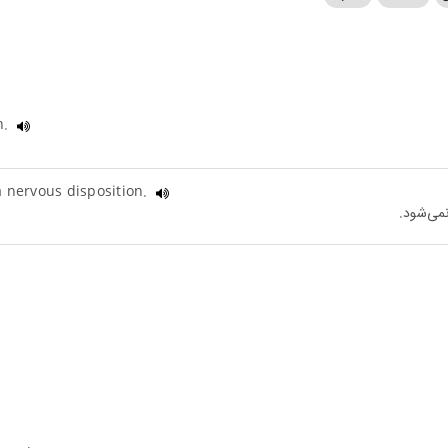
n.
a nervous disposition.