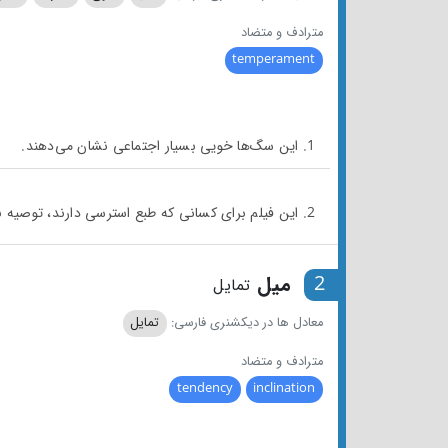
مترادف و متضاد
temperament
1. این سگ‌ها خویی بسیار اجتماعی نشان می‌دهند.
2. این فیلم برای کسانی که طبع استرسی دارند، توصیه نمی‌شود.
2
میل
تمایل
معادل ها در دیکشنری فارسی:
تمایل
مترادف و متضاد
tendency
inclination