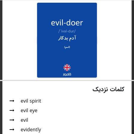
کلمات نزدیک
evil spirit
evil eye
evil
evidently