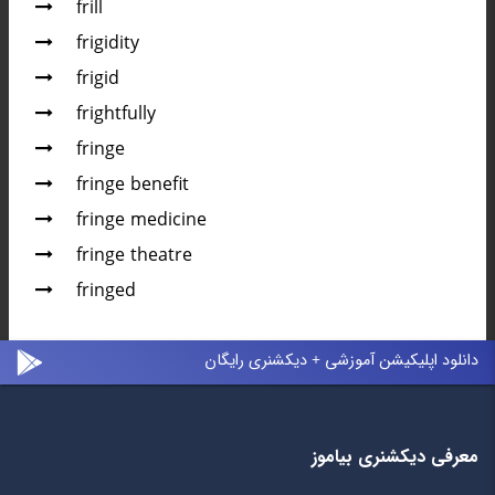
frill
frigidity
frigid
frightfully
fringe
fringe benefit
fringe medicine
fringe theatre
fringed
دانلود اپلیکیشن آموزشی + دیکشنری رایگان
معرفی دیکشنری بیاموز