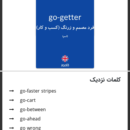
کلمات نزدیک
go-faster stripes
go-cart
go-between
go-ahead
go wrong