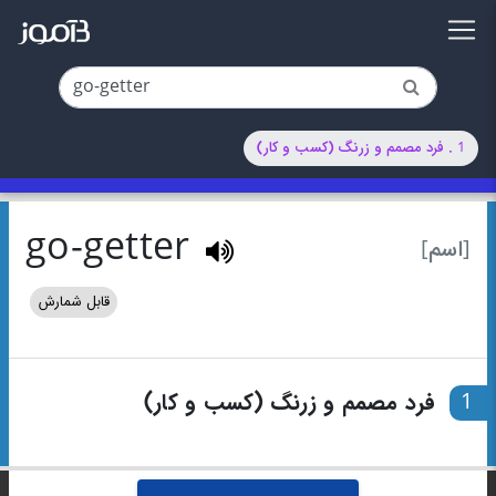
1 . فرد مصمم و زرنگ (کسب و کار)
go-getter
[اسم]
قابل شمارش
1
فرد مصمم و زرنگ (کسب و کار)