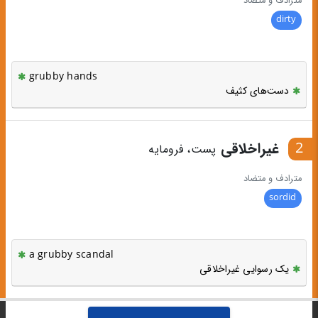
مترادف و متضاد
dirty
grubby hands
دست‌های کثیف
2
غیراخلاقی
پست، فرومایه
مترادف و متضاد
sordid
a grubby scandal
یک رسوایی غیراخلاقی