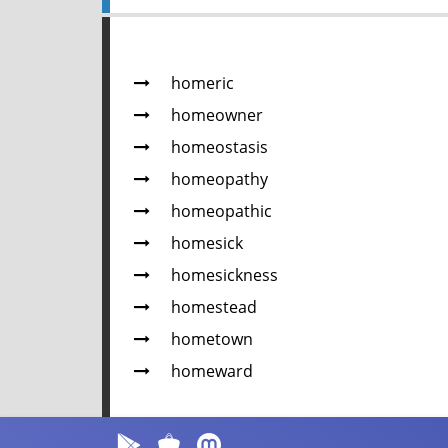
homeric
homeowner
homeostasis
homeopathy
homeopathic
homesick
homesickness
homestead
hometown
homeward