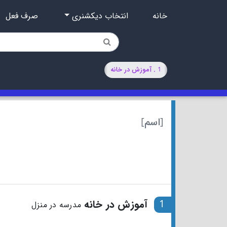
خانه
انتخاب دیکشنری
صرف فعل
1 . آموزش در خانه
[اسم]
1
آموزش در خانه
مدرسه در منزل