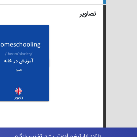
تصاویر
دانلود اپلیکیشن آموزشی + دیکشنری رایگان