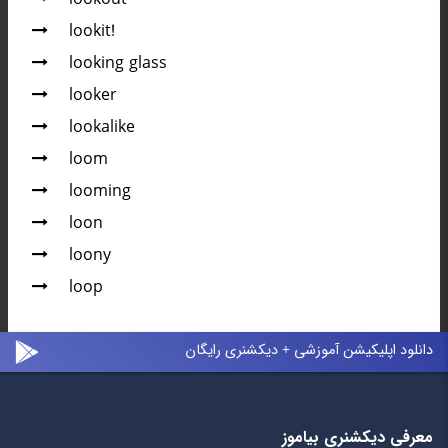
lookit!
looking glass
looker
lookalike
loom
looming
loon
loony
loop
دانلود اپلیکیشن آموزشی + دیکشنری رایگان
معرفی دیکشنری بیاموز