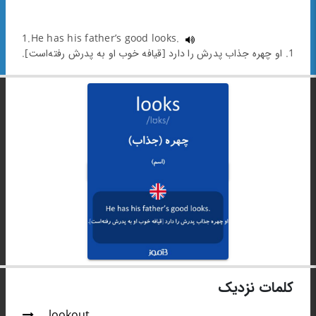
1.He has his father’s good looks.
1. او چهره جذاب پدرش را دارد [قیافه خوب او به پدرش رفته‌است].
کلمات نزدیک
lookout