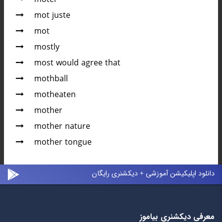
mot juste
mot
mostly
most would agree that
mothball
motheaten
mother
mother nature
mother tongue
دانلود اپلیکیشن آموزشی + دیکشنری رایگان
معرفی دیکشنری بیاموز