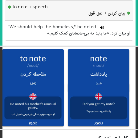
to note + speech
بیان کردن + نقل قول
"We should help the homeless," he noted.
او بیان کرد: «ما باید به بی‌خانمانان کمک کنیم.»