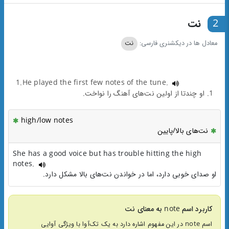
2
نت
معادل ها در دیکشنری فارسی:
نت
1.He played the first few notes of the tune.
1. او چندتا از اولین نت‌های آهنگ را نواخت.
high/low notes
نت‌های بالا/پایین
She has a good voice but has trouble hitting the high
notes.
او صدای خوبی دارد، اما در خواندن نت‌های بالا مشکل دارد.
کاربرد اسم note به معنای نت
اسم note در این مفهوم اشاره دارد به یک تک‌آوا با ویژگی آوایی