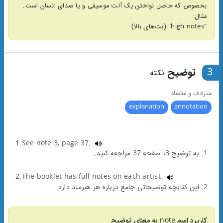
بخصوص که حاصل نواختن یک آلت موسیقی و یا صدای انسان است.
مثال:
"high notes" (نت‌های بالا)
3
توضیح
نکته
مترادف و متضاد
explanation
annotation
1.See note 3, page 37.
1. به توضیح 3، صفحه 37 مراجعه کنید.
2.The booklet has full notes on each artist.
2. این کتابچه توضیحاتی جامع درباره هر هنرمند دارد.
کاربرد اسم note به معنای توضیح