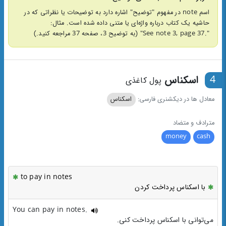
اسم note در مفهوم "توضیح" اشاره دارد به توضیحات یا نظراتی که در
حاشیه یک کتاب درباره واژه‌ای یا متنی داده شده است. مثال:
".See note 3, page 37" (به توضیح 3، صفحه 37 مراجعه کنید.)
4
اسکناس
پول کاغذی
معادل ها در دیکشنری فارسی:
اسکناس
مترادف و متضاد
money
cash
to pay in notes
با اسکناس پرداخت کردن
You can pay in notes.
می‌توانی با اسکناس پرداخت کنی.