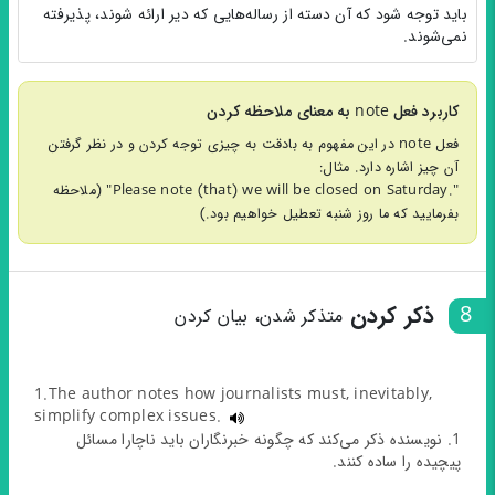
باید توجه شود که آن دسته از رساله‌هایی که دیر ارائه شوند، پذیرفته
نمی‌شوند.
کاربرد فعل note به معنای ملاحظه کردن
فعل note در این مفهوم به بادقت به چیزی توجه کردن و در نظر گرفتن
آن چیز اشاره دارد. مثال:
".Please note (that) we will be closed on Saturday" (ملاحظه
بفرمایید که ما روز شنبه تعطیل خواهیم بود.)
8
ذکر کردن
متذکر شدن، بیان کردن
1.The author notes how journalists must, inevitably,
simplify complex issues.
1. نویسنده ذکر می‌‌کند که چگونه خبرنگاران باید ناچارا مسائل
پیچیده را ساده کنند.