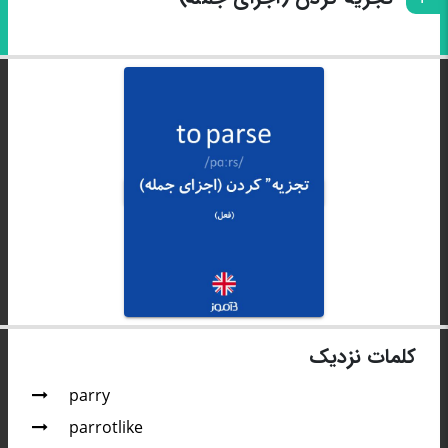
کلمات نزدیک
parry
parrotlike