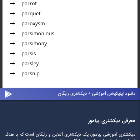
parrot
parquet
paroxysm
parsimonious
parsimony
parsis
parsley
parsnip
دانلود اپلیکیشن آموزشی + دیکشنری رایگان
معرفی دیکشنری بیاموز
دیکشنری آموزشی بیاموز، یک دیکشنری آنلاین و رایگان است که با هدف