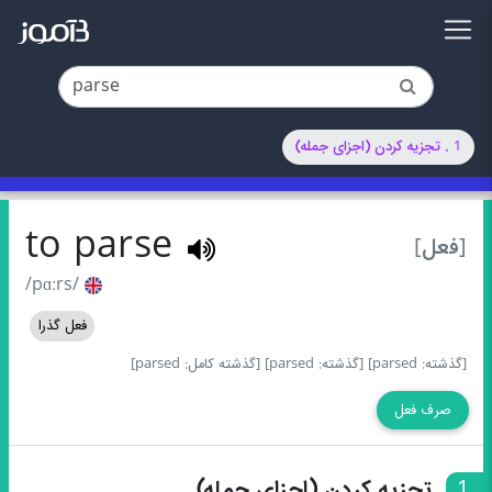
1 . تجزیه‌ کردن (اجزای جمله)
to parse
[فعل]
/pɑːrs/
فعل گذرا
[گذشته: parsed]
[گذشته: parsed]
[گذشته کامل: parsed]
صرف فعل
1
تجزیه‌ کردن (اجزای جمله)