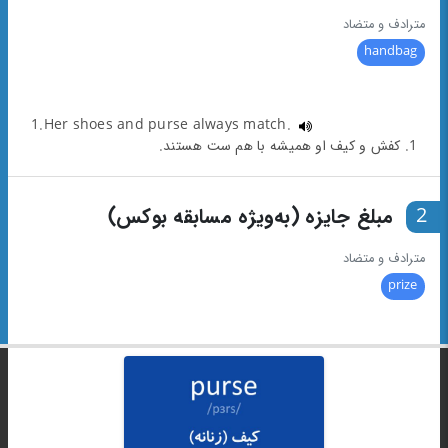
مترادف و متضاد
handbag
1.Her shoes and purse always match.
1. کفش و کیف او همیشه با هم ست هستند.
2
مبلغ جایزه (به‌ویژه مسابقه بوکس)
مترادف و متضاد
prize