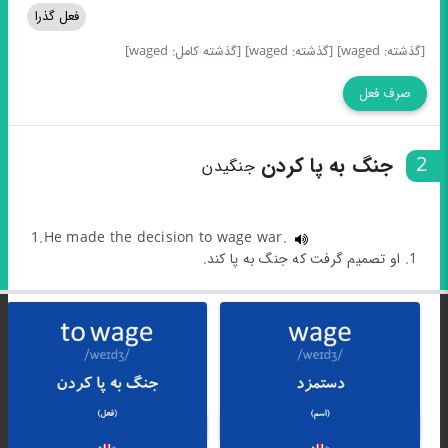
فعل گذرا
[گذشته: waged]
[گذشته: waged]
[گذشته کامل: waged]
صرف فعل
2
جنگ به پا کردن
جنگیدن
1.He made the decision to wage war.
1. او تصمیم گرفت که جنگ به پا کند.