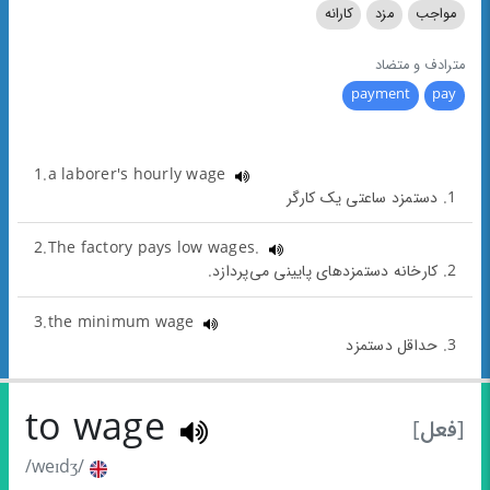
مواجب
مزد
کارانه
مترادف و متضاد
payment
pay
1.a laborer's hourly wage
1. دستمزد ساعتی یک کارگر
2.The factory pays low wages.
2. کارخانه دستمزدهای پایینی می‌پردازد.
3.the minimum wage
3. حداقل دستمزد
to wage
[فعل]
/weɪdʒ/