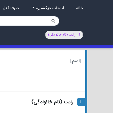
خانه
انتخاب دیکشنری
صرف فعل
1 . رایت (نام خانوادگی)
[اسم]
1
رایت (نام خانوادگی)