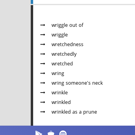
wriggle out of
wriggle
wretchedness
wretchedly
wretched
wring
wring someone's neck
wrinkle
wrinkled
wrinkled as a prune