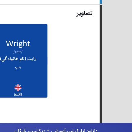
تصاویر
دانلود اپلیکیشن آموزشی + دیکشنری رایگان