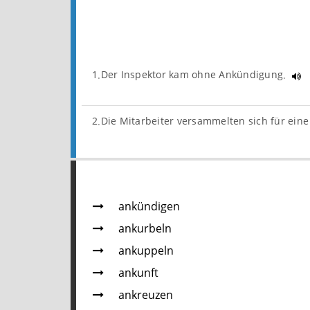
1.Der Inspektor kam ohne Ankündigung.
2.Die Mitarbeiter versammelten sich für ein
ankündigen
ankurbeln
ankuppeln
ankunft
ankreuzen