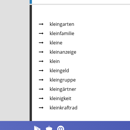
kleingarten
kleinfamilie
kleine
kleinanzeige
klein
kleingeld
kleingruppe
kleingärtner
kleinigkeit
kleinkraftrad