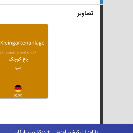
تصاویر
دانلود اپلیکیشن آموزشی + دیکشنری رایگان