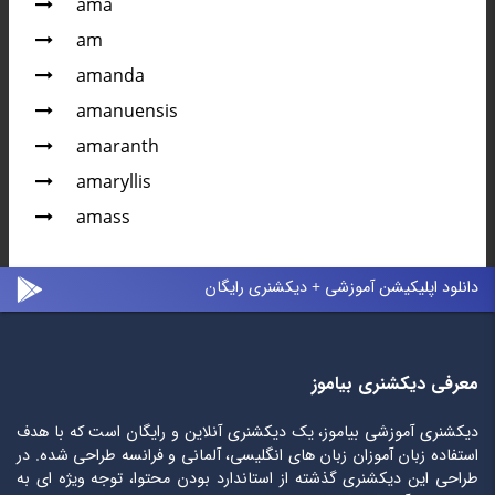
ama
am
amanda
amanuensis
amaranth
amaryllis
amass
دانلود اپلیکیشن آموزشی + دیکشنری رایگان
معرفی دیکشنری بیاموز
دیکشنری آموزشی بیاموز، یک دیکشنری آنلاین و رایگان است که با هدف
استفاده زبان آموزان زبان های انگلیسی، آلمانی و فرانسه طراحی شده. در
طراحی این دیکشنری گذشته از استاندارد بودن محتوا، توجه ویژه ای به