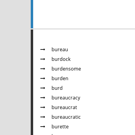
bureau
burdock
burdensome
burden
burd
bureaucracy
bureaucrat
bureaucratic
burette