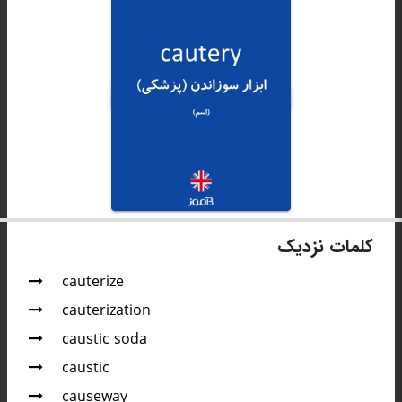
کلمات نزدیک
cauterize
cauterization
caustic soda
caustic
causeway