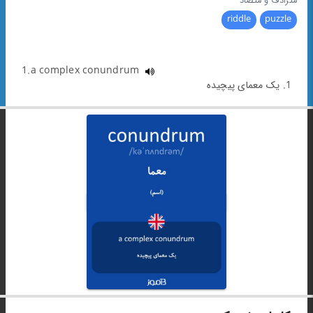
مترادف و متضاد
riddle
puzzle
1.a complex conundrum
1. یک معمای پیچیده