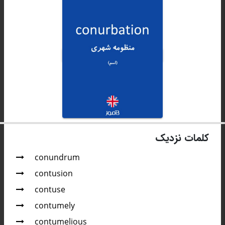
کلمات نزدیک
conundrum
contusion
contuse
contumely
contumelious