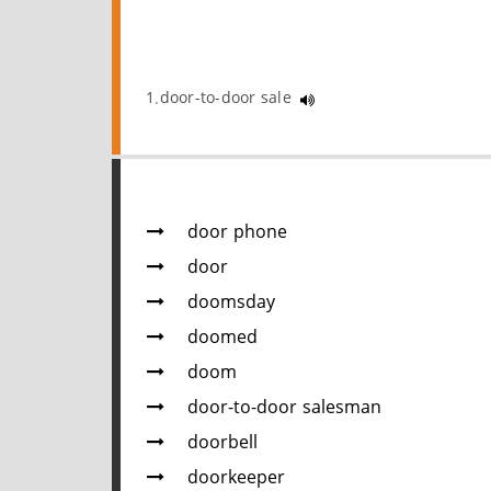
1.door-to-door sale
door phone
door
doomsday
doomed
doom
door-to-door salesman
doorbell
doorkeeper