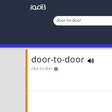
door-to-door
/dɔr-tu-dɔr/