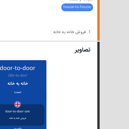
house-to-house
1. فروش خانه به خانه
تصاویر