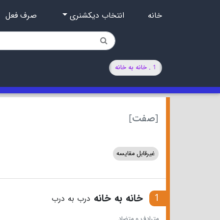
خانه
انتخاب دیکشنری
صرف فعل
1 . خانه به خانه
[صفت]
غیرقابل مقایسه
1
خانه به خانه
درب به درب
مترادف و متضاد