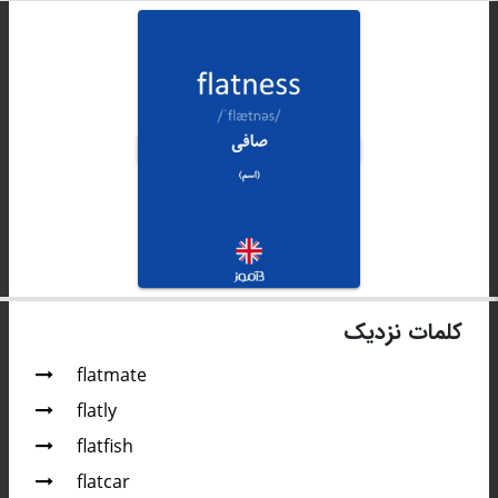
کلمات نزدیک
flatmate
flatly
flatfish
flatcar