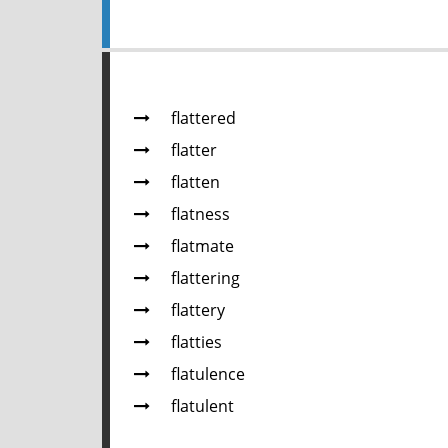
flattered
flatter
flatten
flatness
flatmate
flattering
flattery
flatties
flatulence
flatulent