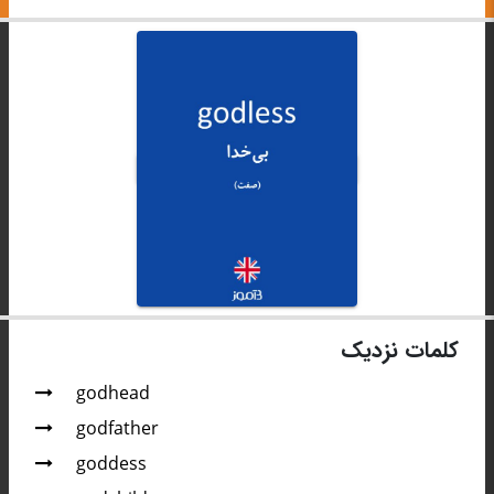
کلمات نزدیک
godhead
godfather
goddess