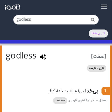
1 . بی‌خدا
godless
[صفت]
قابل مقایسه
1
بی‌خدا
بی‌اعتقاد به خدا، کافر
معادل ها در دیکشنری فارسی:
لامذهب