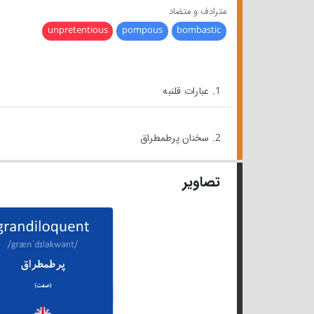
مترادف و متضاد
unpretentious
pompous
bombastic
1. عبارات قلنبه
2. سخنان پرطمطراق
تصاویر