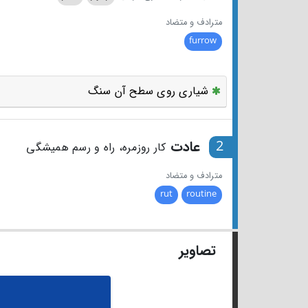
مترادف و متضاد
furrow
شیاری روی سطح آن سنگ
2
عادت
کار روزمره، راه و رسم همیشگی
مترادف و متضاد
rut
routine
تصاویر