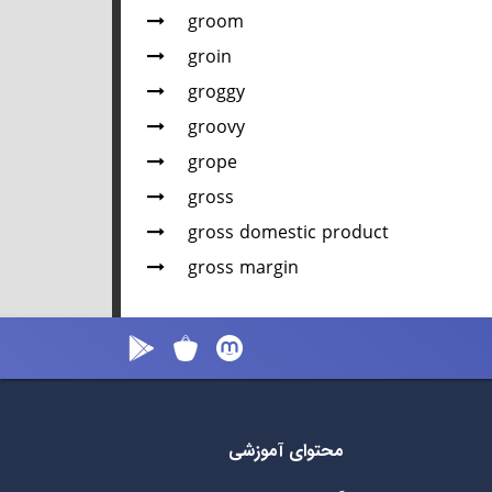
groom
groin
groggy
groovy
grope
gross
gross domestic product
gross margin
محتوای آموزشی