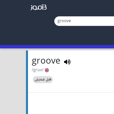
groove
/gruv/
قابل شمارش