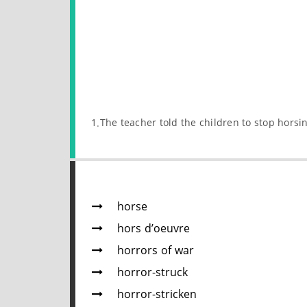
1.The teacher told the children to stop horsi
horse
hors d’oeuvre
horrors of war
horror-struck
horror-stricken