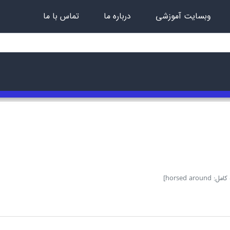
وبسایت آموزشی
درباره ما
تماس با ما
horsed aroun]