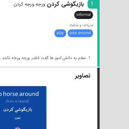
1
بازیگوشی کردن
ورجه ورجه کردن
informal
مترادف و متضاد
play
joke around
1. معلم به دانش آموز ها گفت انقدر ورجه ورجه نکنند و برای کلاس آماده شوند.
تصاویر